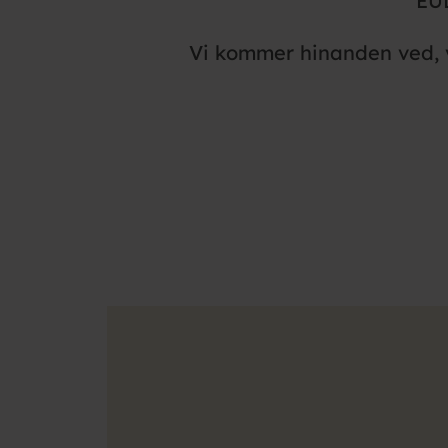
EUD
Vi kommer hinanden ved, vi