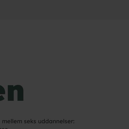
en
 mellem seks uddannelser: