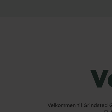
V
Velkommen til Grindsted 