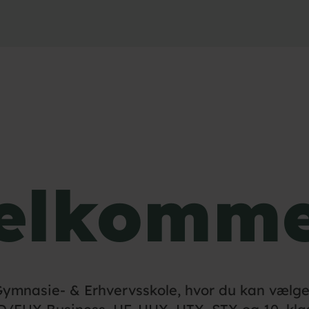
elkomm
Gymnasie- & Erhvervsskole, hvor du kan vælge