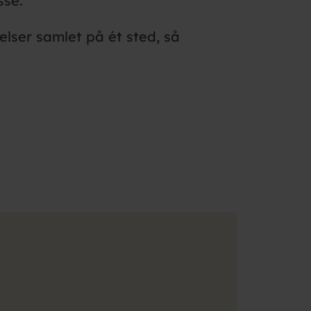
sse.
elser samlet på ét sted, så